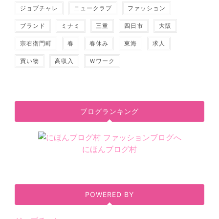
ジョブチャレ
ニュークラブ
ファッション
ブランド
ミナミ
三重
四日市
大阪
宗右衛門町
春
春休み
東海
求人
買い物
高収入
Ｗワーク
ブログランキング
にほんブログ村
POWERED BY