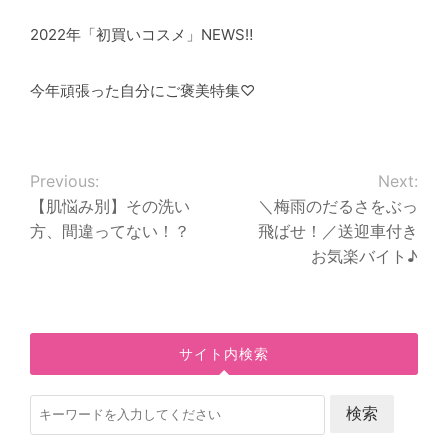
2022年「初買いコスメ」NEWS‼
今年頑張った自分にご褒美特集♡
Previous:
Next:
【肌悩み別】その洗い
＼梅雨のだるさをぶっ
方、間違ってない！？
飛ばせ！／送迎車付き
お気楽バイト♪
サイト内検索