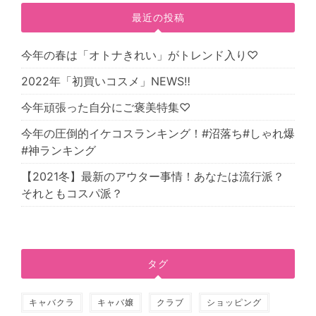
最近の投稿
今年の春は「オトナきれい」がトレンド入り♡
2022年「初買いコスメ」NEWS‼
今年頑張った自分にご褒美特集♡
今年の圧倒的イケコスランキング！#沼落ち#しゃれ爆
#神ランキング
【2021冬】最新のアウター事情！あなたは流行派？
それともコスパ派？
タグ
キャバクラ
キャバ嬢
クラブ
ショッピング