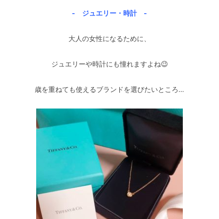
- ジュエリー・時計 -
大人の女性になるために、
ジュエリーや時計にも憧れますよね😉
歳を重ねても使えるブランドを選びたいところ…