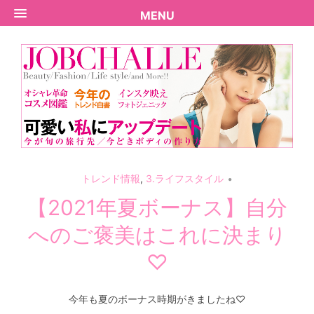
MENU
トレンド情報
,
3.ライフスタイル
【2021年夏ボーナス】自分
へのご褒美はこれに決まり
♡
今年も夏のボーナス時期がきましたね♡