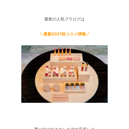
–
最新の人気ブラログは
＼最新2021秋コスメ情報／
–