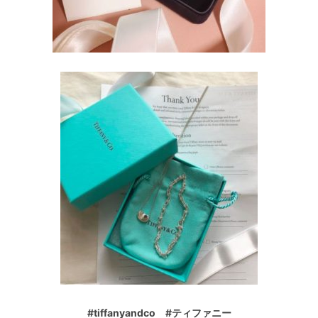
#tiffanyandco #ティファニー