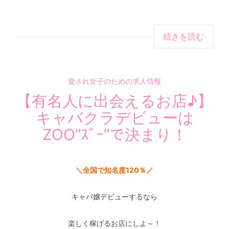
続きを読む
愛され女子のための求人情報
【有名人に出会えるお店♪】
キャバクラデビューは
ZOO”ｽﾞｰ”で決まり！
＼全国で知名度120％／
キャバ嬢デビューするなら
楽しく稼げるお店にしよ～！