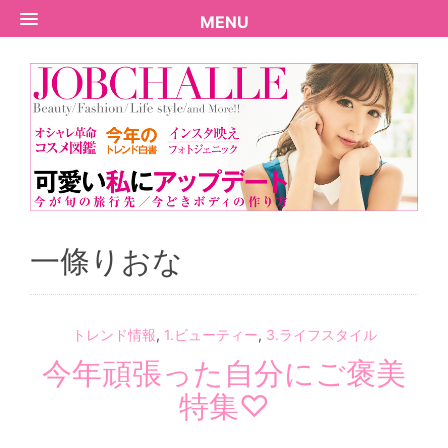
MENU
一條りおな
トレンド情報
,
1.ビューティー
,
3.ライフスタイル
今年頑張った自分にご褒美
特集♡