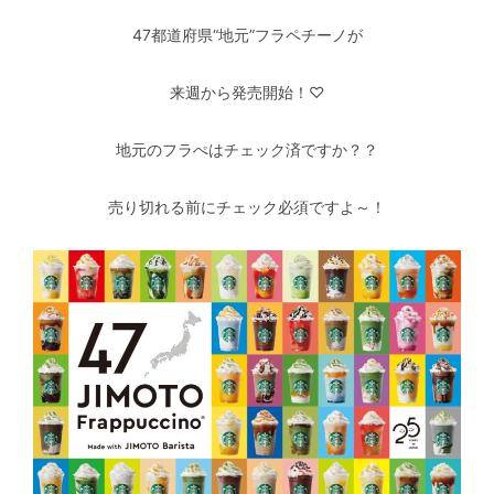
47都道府県“地元”フラペチーノが
来週から発売開始！♡
地元のフラぺはチェック済ですか？？
売り切れる前にチェック必須ですよ～！