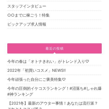
スタッフインタビュー
○○までに稼ごう！特集
ピックアップ求人情報
最近の投稿
今年の春は「オトナきれい」がトレンド入り♡
2022年「初買いコスメ」NEWS‼
今年頑張った自分にご褒美特集♡
今年の圧倒的イケコスランキング！#沼落ち#しゃれ爆
#神ランキング
【2021冬】最新のアウター事情！あなたは流行派？