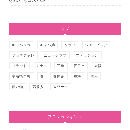
それともコスパ派？
タグ
キャバクラ
キャバ嬢
クラブ
ショッピング
ジョブチャレ
ニュークラブ
ファッション
ブランド
ミナミ
三重
四日市
大阪
宗右衛門町
春
春休み
東海
求人
買い物
高収入
Ｗワーク
ブログランキング