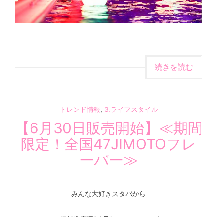
続きを読む
トレンド情報
,
3.ライフスタイル
【6月30日販売開始】≪期間
限定！全国47JIMOTOフレ
ーバー≫
みんな大好きスタバから