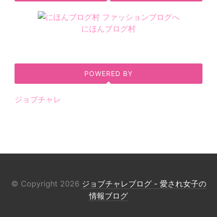
にほんブログ村
POWERED BY
ジョブチャレ
© Copyright 2026
ジョブチャレブログ - 愛され女子の
情報ブログ