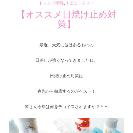
トレンド情報
,
1.ビューティー
【オススメ日焼け止め対
策】
最近、天気に波はあるものの
日差しが強くなってきましたね。
日焼け止め対策は
春先から徹底するのがベスト！
皆さん今年は何をチョイスされますか？＾＾