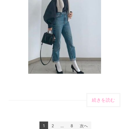
続きを読む
1
2
…
8
次へ