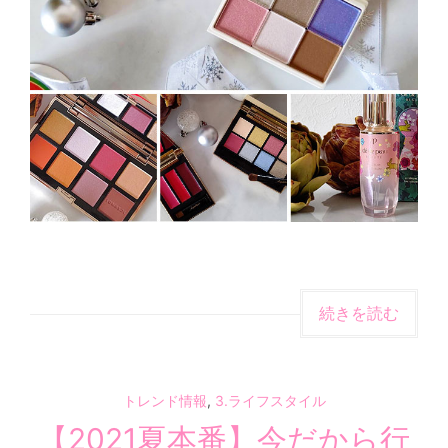
続きを読む
トレンド情報
,
3.ライフスタイル
【2021夏本番】今だから行