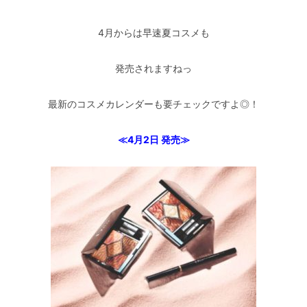
4月からは早速夏コスメも
発売されますねっ
最新のコスメカレンダーも要チェックですよ◎！
≪4月2日 発売≫