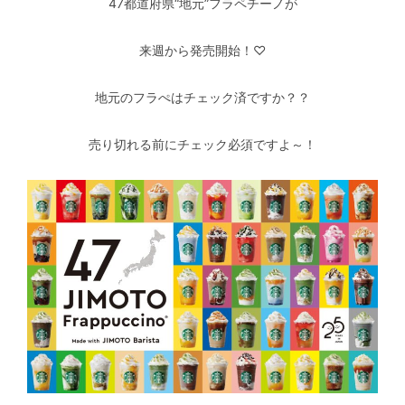
47都道府県“地元”フラペチーノが
来週から発売開始！♡
地元のフラぺはチェック済ですか？？
売り切れる前にチェック必須ですよ～！