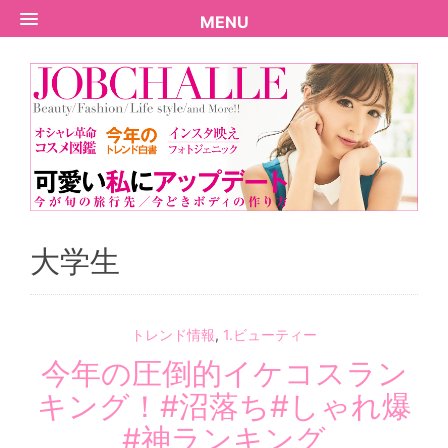
MENU
大学生
トレンド情報
,
1.ビューティー
今年の圧倒的イケコスラン
キング！#沼落ち#しゃれ爆
#神ランキング