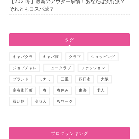
【2021冬】最新のアウター事情！あなたは流行派？
それともコスパ派？
タグ
キャバクラ
キャバ嬢
クラブ
ショッピング
ジョブチャレ
ニュークラブ
ファッション
ブランド
ミナミ
三重
四日市
大阪
宗右衛門町
春
春休み
東海
求人
買い物
高収入
Ｗワーク
ブログランキング