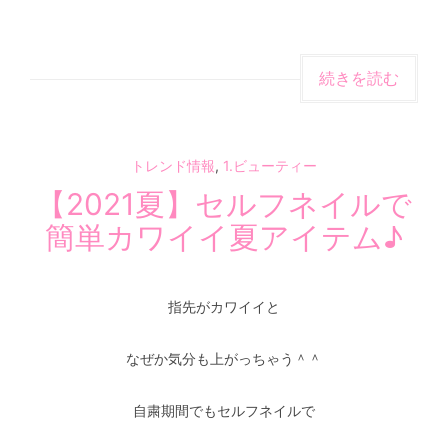
続きを読む
トレンド情報
,
1.ビューティー
【2021夏】セルフネイルで
簡単カワイイ夏アイテム♪
指先がカワイイと
なぜか気分も上がっちゃう＾＾
自粛期間でもセルフネイルで