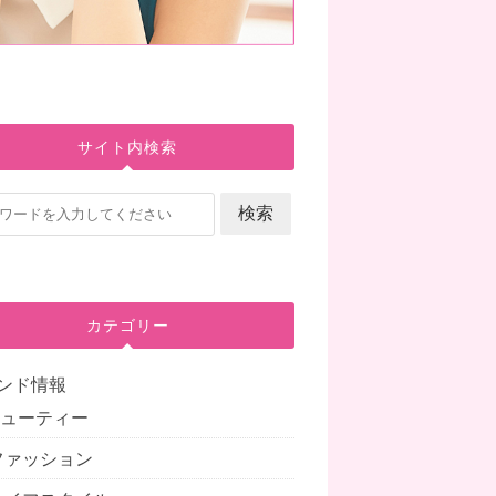
サイト内検索
カテゴリー
ンド情報
.ビューティー
.ファッション