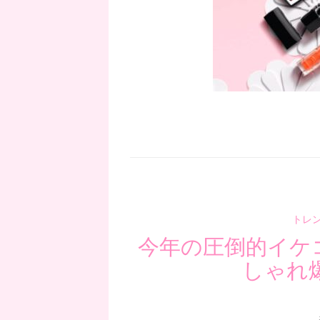
トレ
今年の圧倒的イケ
しゃれ