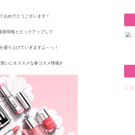
ておめでとうございます！
も最新情報とピックアップして
を盛り上げていきますよ～っ！
買いにオススメな春コスメ情報♪
ジョ