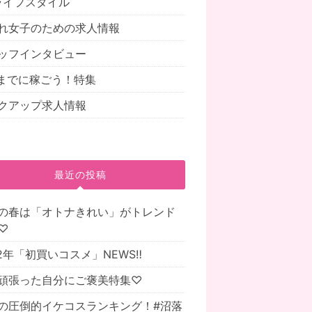
.ライフスタイル
れ女子のための求人情報
ッフインタビュー
までに稼ごう！特集
クアップ求人情報
最近の投稿
の春は「オトナきれい」がトレンド
♡
22年「初買いコスメ」NEWS‼
頑張った自分にご褒美特集♡
の圧倒的イケコスランキング！#沼落