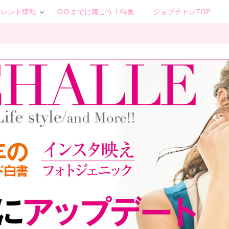
トレンド情報
○○までに稼ごう！特集
ジョブチャレTOP