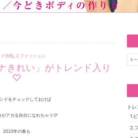
ンド情報
,
2.ファッション
ナきれい」がトレンド入り
♡
ンドをチェックしておけば
トレ
分がアガる自分になれちゃう♡
1
2
2022年の春も