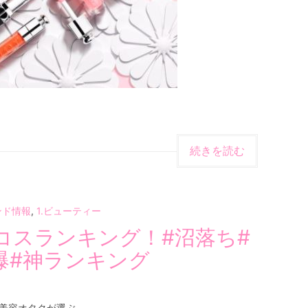
続きを読む
ンド情報
,
1.ビューティー
コスランキング！#沼落ち#
爆#神ランキング
美容オタクが選ぶ