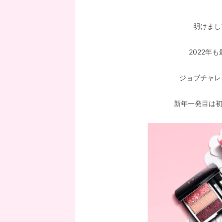
明けまし
2022年
ジョブチャレ
新年一発目は初