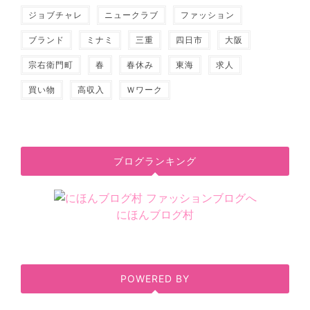
ジョブチャレ
ニュークラブ
ファッション
ブランド
ミナミ
三重
四日市
大阪
宗右衛門町
春
春休み
東海
求人
買い物
高収入
Ｗワーク
ブログランキング
にほんブログ村
POWERED BY