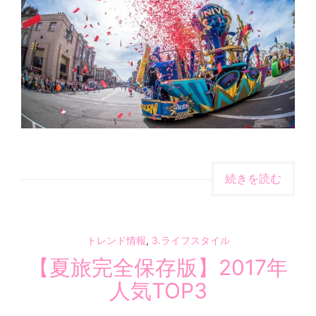
続きを読む
トレンド情報
,
3.ライフスタイル
【夏旅完全保存版】2017年
人気TOP3