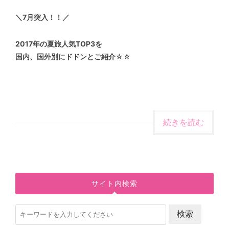
＼7月突入！！／
2017年の夏旅人気TOP3を
国内、国外別にドドンとご紹介☆☆
続きを読む
サイト内検索