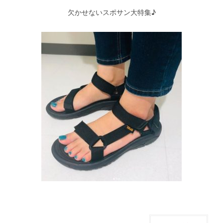
欠かせないスポサン大特集♪