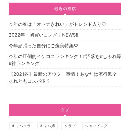
最近の投稿
今年の春は「オトナきれい」がトレンド入り♡
2022年「初買いコスメ」NEWS‼
今年頑張った自分にご褒美特集♡
今年の圧倒的イケコスランキング！#沼落ち#しゃれ爆
#神ランキング
【2021冬】最新のアウター事情！あなたは流行派？
それともコスパ派？
タグ
キャバクラ
キャバ嬢
クラブ
ショッピング