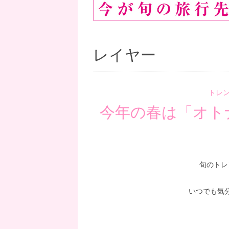
レイヤー
トレ
今年の春は「オト
旬のトレ
いつでも気