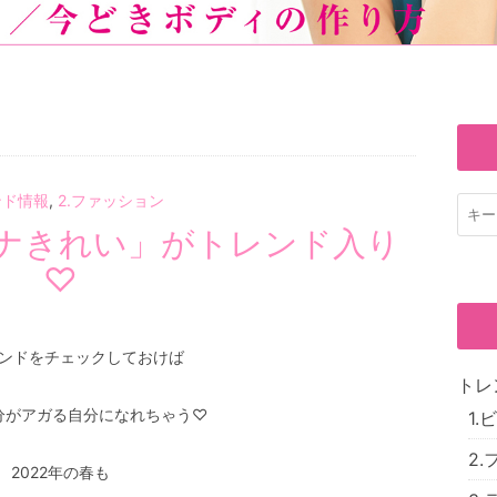
ンド情報
,
2.ファッション
ナきれい」がトレンド入り
♡
ンドをチェックしておけば
トレ
分がアガる自分になれちゃう♡
1
2
2022年の春も