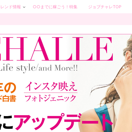
トレンド情報
○○までに稼ごう！特集
ジョブチャレTOP