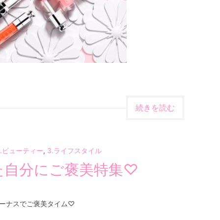
続きを読む
1.ビューティー
,
3.ライフスタイル
た自分にご褒美特集♡
ーナスでご褒美タイム♡