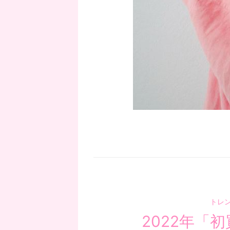
トレ
2022年「