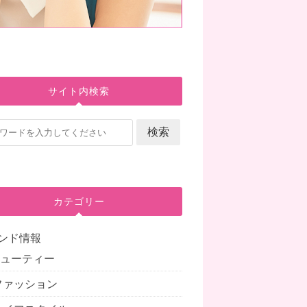
サイト内検索
カテゴリー
ンド情報
.ビューティー
.ファッション