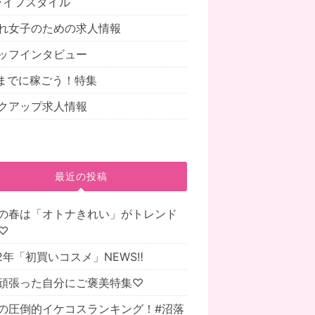
.ライフスタイル
れ女子のための求人情報
ッフインタビュー
までに稼ごう！特集
クアップ求人情報
最近の投稿
の春は「オトナきれい」がトレンド
♡
22年「初買いコスメ」NEWS‼
頑張った自分にご褒美特集♡
の圧倒的イケコスランキング！#沼落