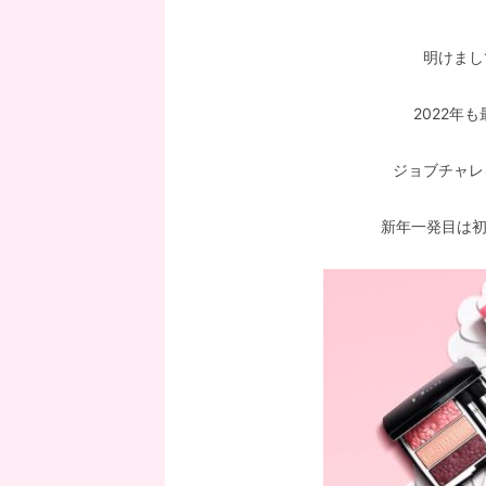
明けまし
2022年
ジョブチャレ
新年一発目は初