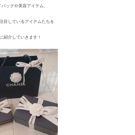
ドバックや美容アイテム、
注目しているアイテムたちを
に紹介していきます！