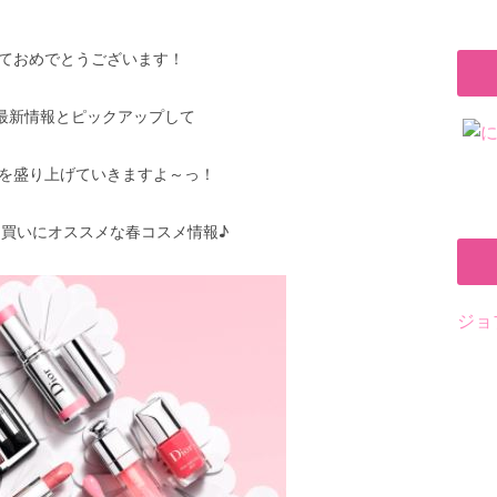
ておめでとうございます！
も最新情報とピックアップして
を盛り上げていきますよ～っ！
買いにオススメな春コスメ情報♪
ジョ